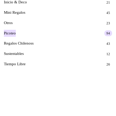
Inicio & Deco
21
Mini Regalos
45
Otros
23
Picoteo
94
Regalos Chilenoss
43
Sustentables
12
Tiempo Libre
26