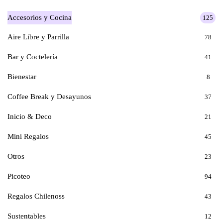
Accesorios y Cocina
125
Aire Libre y Parrilla
78
Bar y Coctelería
41
Bienestar
8
Coffee Break y Desayunos
37
Inicio & Deco
21
Mini Regalos
45
Otros
23
Picoteo
94
Regalos Chilenoss
43
Sustentables
12