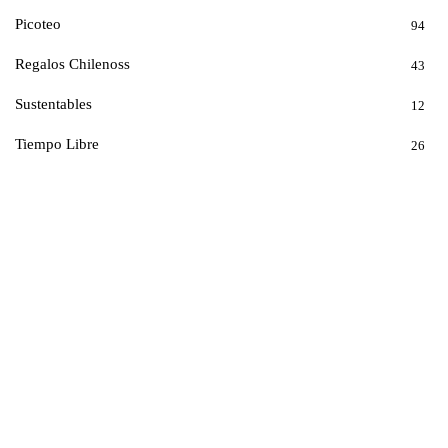
Picoteo
94
Regalos Chilenoss
43
Sustentables
12
Tiempo Libre
26