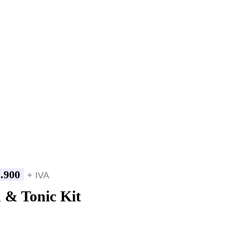
.900
+ IVA
 & Tonic Kit