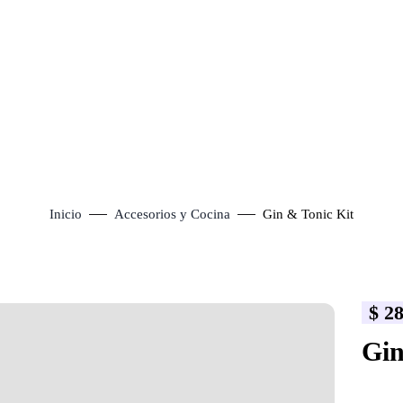
Inicio
Accesorios y Cocina
Gin & Tonic Kit
$
28
lick to enlarge
Gin