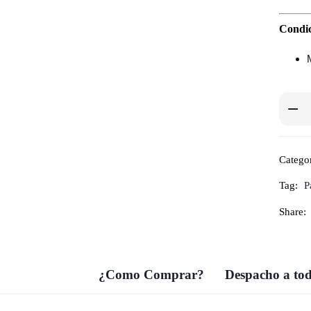
Condic
Categor
Tag:
P
Share:
¿Como Comprar?
Despacho a tod