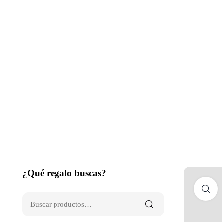
¿Qué regalo buscas?
C