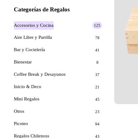
Categorías de Regalos
Accesorios y Cocina
125
Aire Libre y Parrilla
78
Bar y Coctelería
41
Bienestar
8
Coffee Break y Desayunos
37
Inicio & Deco
21
Mini Regalos
45
Otros
23
Picoteo
94
Regalos Chilenoss
43