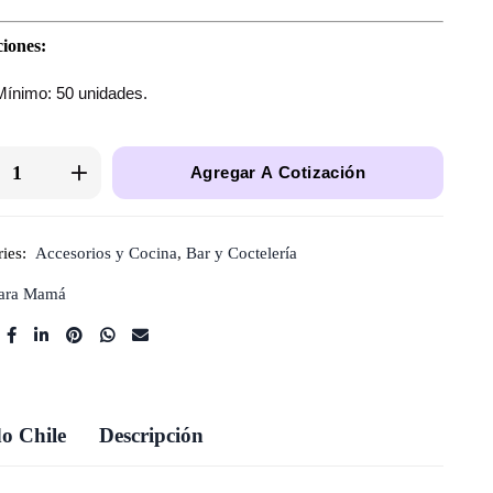
iones:
Mínimo: 50 unidades.
Agregar A Cotización
ies:
Accesorios y Cocina
,
Bar y Coctelería
ara Mamá
o Chile
Descripción