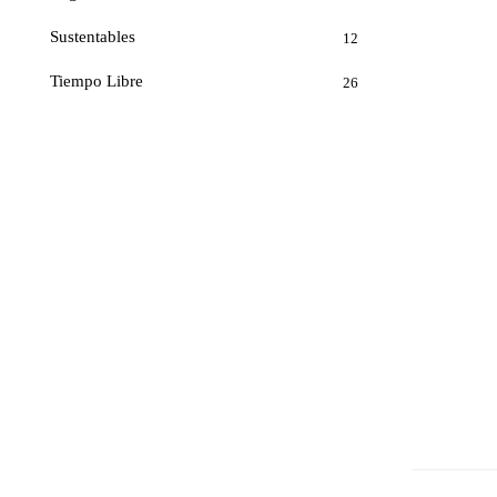
Sustentables
12
Tiempo Libre
26