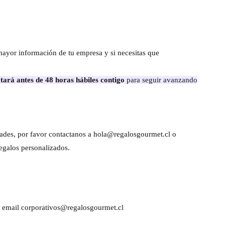
mayor información de tu empresa y si necesitas que
tará antes de 48 horas hábiles contigo
para seguir avanzando
dades, por favor contactanos a hola@regalosgourmet.cl o
egalos personalizados.
al email corporativos@regalosgourmet.cl