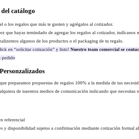
del catálogo
el o los regalos que más te gusten y agrégalos al cotizador.
ez que hayas temindado de agregar los regalos al cotizador, indícanos 
nalizemos algunos de los productos o el packaging de tu regalo.
ick en “solicitar cotización” y listo!
Nuestro team comercial se contac
u pedido
Personzalizados
s que preparamos propuestas de regalos 100% a la medida de tus necesi
alquiera de nuestros medios de comunicación indicando que necesitas r
n referencial
es y disponibilidad sujetos a confirmación mediante cotización formal 