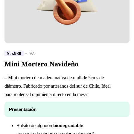
$
5.980
+ IVA
Mini Mortero Navideño
– Mini mortero de madera nativa de raulí de 5cms de
diámetro. Fabricado por artesanos del sur de Chile. Ideal
para moler sal o pimienta directo en la mesa
Presentación
Bolsito de algodón
biodegradable
con cinta de género en color a elección*.