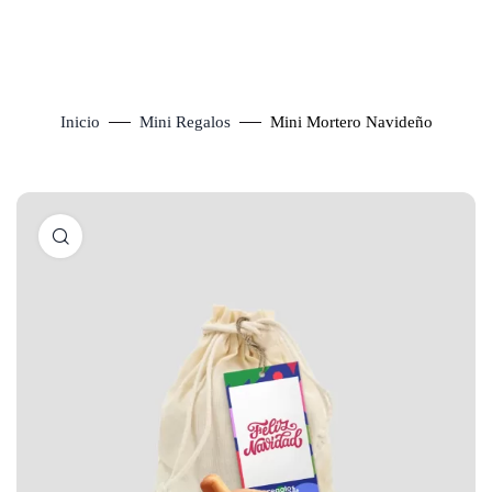
Inicio
Mini Regalos
Mini Mortero Navideño
Click to enlarge