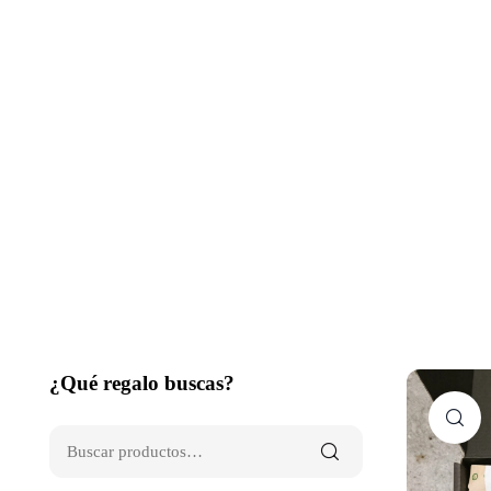
¿Qué regalo buscas?
C