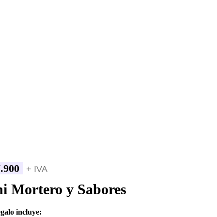
.900
+ IVA
i Mortero y Sabores
egalo incluye: