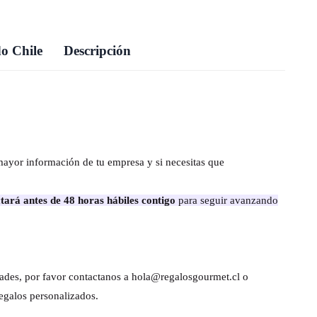
o Chile
Descripción
mayor información de tu empresa y si necesitas que
tará antes de 48 horas hábiles contigo
para seguir avanzando
dades, por favor contactanos a hola@regalosgourmet.cl o
egalos personalizados.