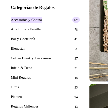
Categorías de Regalos
Accesorios y Cocina
125
Aire Libre y Parrilla
78
Bar y Coctelería
41
Bienestar
8
Coffee Break y Desayunos
37
Inicio & Deco
21
Mini Regalos
45
Otros
23
Picoteo
94
Regalos Chilenoss
43