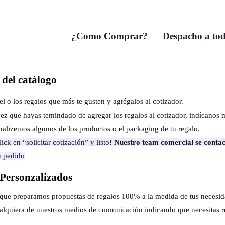
¿Como Comprar?
Despacho a tod
del catálogo
el o los regalos que más te gusten y agrégalos al cotizador.
ez que hayas temindado de agregar los regalos al cotizador, indícanos 
nalizemos algunos de los productos o el packaging de tu regalo.
ick en “solicitar cotización” y listo!
Nuestro team comercial se contac
u pedido
Personzalizados
s que preparamos propuestas de regalos 100% a la medida de tus necesi
alquiera de nuestros medios de comunicación indicando que necesitas r