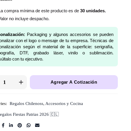
La compra mínima de este producto es de
30 unidades.
Valor no incluye despacho.
onalización:
Packaging y algunos accesorios se pueden
onalizar con el logo o mensaje de tu empresa. Técnicas de
onalización según el material de la superficie: serigrafía,
pografía, DTF, grabado láser, vinilo o sublimación.
últalo con tu ejecutivo.
Agregar A Cotización
ies:
Regalos Chilenoss
,
Accesorios y Cocina
egalos Fiestas Patrias 2026 🇨🇱