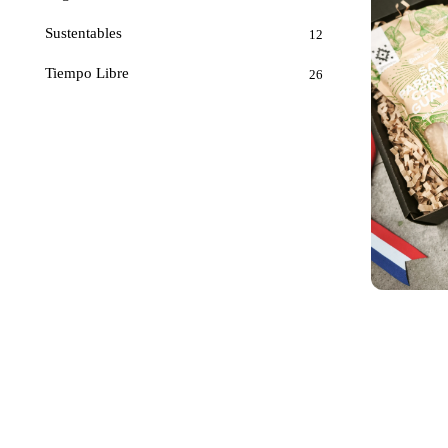
Sustentables
12
Tiempo Libre
26