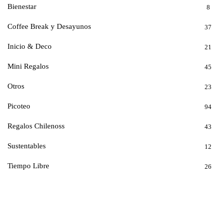
Bienestar
8
Coffee Break y Desayunos
37
Inicio & Deco
21
Mini Regalos
45
Otros
23
Picoteo
94
Regalos Chilenoss
43
Sustentables
12
Tiempo Libre
26