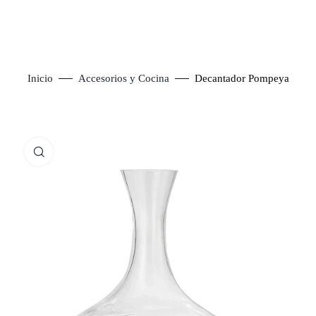
Inicio
Accesorios y Cocina
Decantador Pompeya
Click to enlarge