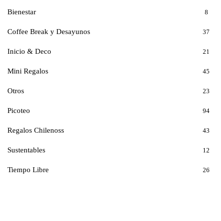
Bienestar
8
Coffee Break y Desayunos
37
Inicio & Deco
21
Mini Regalos
45
Otros
23
Picoteo
94
Regalos Chilenoss
43
Sustentables
12
Tiempo Libre
26