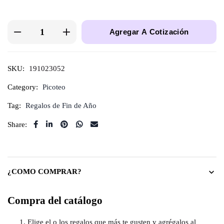
Agregar A Cotización
SKU:
191023052
Category:
Picoteo
Tag:
Regalos de Fin de Año
Share:
¿COMO COMPRAR?
Compra del catálogo
Elige el o los regalos que más te gusten y agrégalos al