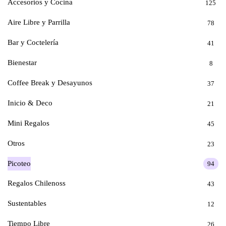
Accesorios y Cocina
125
Aire Libre y Parrilla
78
Bar y Coctelería
41
Bienestar
8
Coffee Break y Desayunos
37
Inicio & Deco
21
Mini Regalos
45
Otros
23
Picoteo
94
Regalos Chilenoss
43
Sustentables
12
Tiempo Libre
26