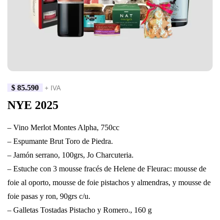
$
85.590
+ IVA
NYE 2025
– Vino Merlot Montes Alpha, 750cc
– Espumante Brut Toro de Piedra.
– Jamón serrano, 100grs, Jo Charcuteria.
– Estuche con 3 mousse fracés de Helene de Fleurac: mousse de
foie al oporto, mousse de foie pistachos y almendras, y mousse de
foie pasas y ron, 90grs c/u.
– Galletas Tostadas Pistacho y Romero., 160 g