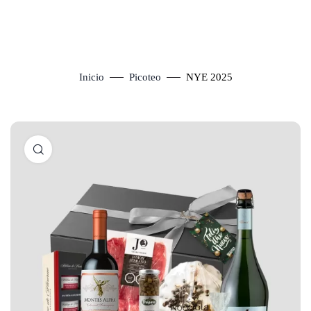
Inicio
Picoteo
NYE 2025
Click to enlarge