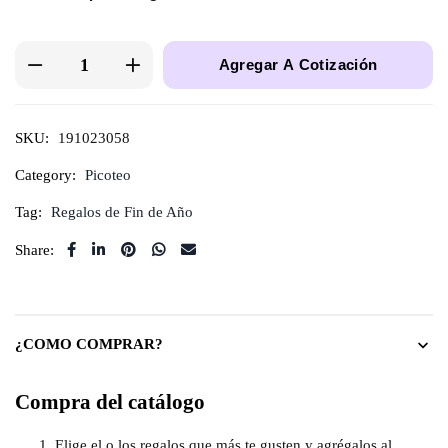
Agregar A Cotización
SKU:
191023058
Category:
Picoteo
Tag:
Regalos de Fin de Año
Share:
¿COMO COMPRAR?
Compra del catálogo
Elige el o los regalos que más te gusten y agrégalos al