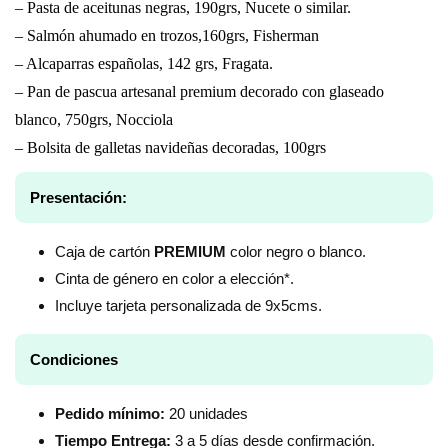
– Pasta de aceitunas negras, 190grs, Nucete o similar.
– Salmón ahumado en trozos,160grs, Fisherman
– Alcaparras españolas, 142 grs, Fragata.
– Pan de pascua artesanal premium decorado con glaseado
blanco, 750grs, Nocciola
– Bolsita de galletas navideñas decoradas, 100grs
Presentación:
Caja de cartón
PREMIUM
color negro o blanco.
Cinta de género en color a elección*.
Incluye tarjeta personalizada de 9x5cms.
Condiciones
Pedido mínimo:
20 unidades
Tiempo Entrega:
3 a 5 días desde confirmación.