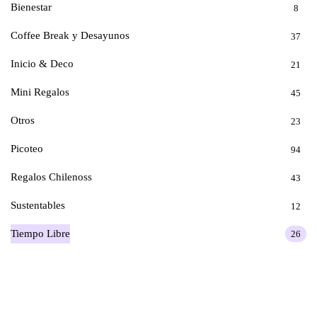
Bienestar
8
Coffee Break y Desayunos
37
Inicio & Deco
21
Mini Regalos
45
Otros
23
Picoteo
94
Regalos Chilenoss
43
Sustentables
12
Tiempo Libre
26