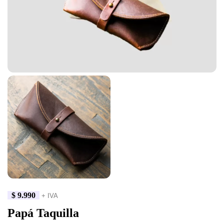
$
9.990
+ IVA
Papá Taquilla