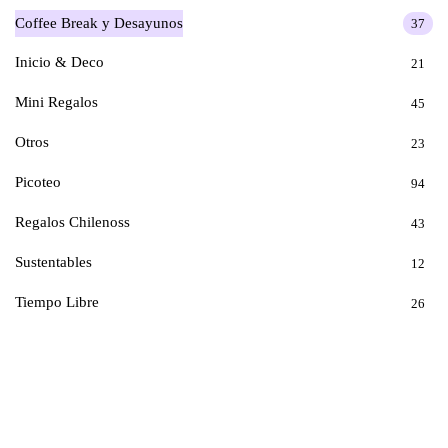
Coffee Break y Desayunos
37
Inicio & Deco
21
Mini Regalos
45
Otros
23
Picoteo
94
Regalos Chilenoss
43
Sustentables
12
Tiempo Libre
26