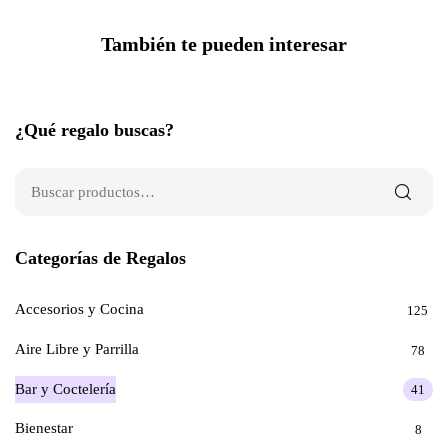
También te pueden interesar
¿Qué regalo buscas?
Categorías de Regalos
Accesorios y Cocina
125
Aire Libre y Parrilla
78
Bar y Coctelería
41
Bienestar
8