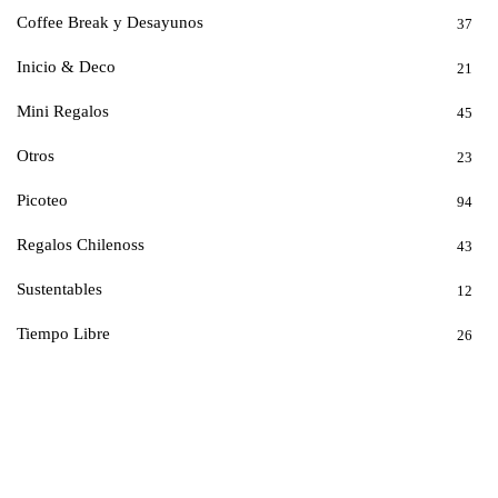
Coffee Break y Desayunos
37
Inicio & Deco
21
Mini Regalos
45
Otros
23
Picoteo
94
Regalos Chilenoss
43
Sustentables
12
Tiempo Libre
26