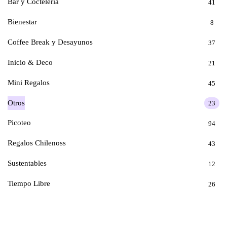
Bar y Coctelería
41
Bienestar
8
Coffee Break y Desayunos
37
Inicio & Deco
21
Mini Regalos
45
Otros
23
Picoteo
94
Regalos Chilenoss
43
Sustentables
12
Tiempo Libre
26