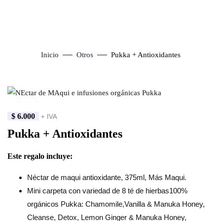
Inicio
Otros
Pukka + Antioxidantes
Click to enlarge
$
6.000
+ IVA
Pukka + Antioxidantes
Este regalo incluye:
Néctar de maqui antioxidante, 375ml, Más Maqui.
Mini carpeta con variedad de 8 té de hierbas100%
orgánicos Pukka: Chamomile,Vanilla & Manuka Honey,
Cleanse, Detox, Lemon Ginger & Manuka Honey,