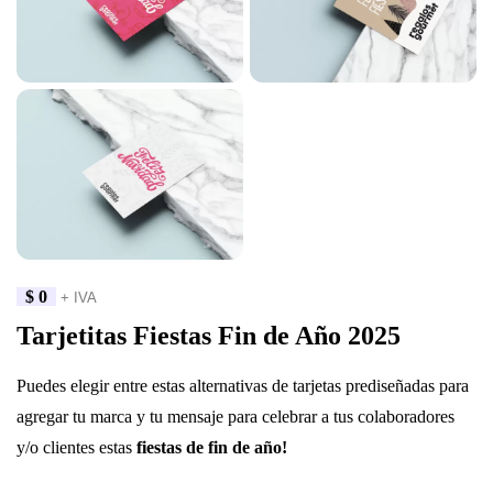
$
0
+ IVA
Tarjetitas Fiestas Fin de Año 2025
Puedes elegir entre estas alternativas de tarjetas prediseñadas para
agregar tu marca y tu mensaje para celebrar a tus colaboradores
y/o clientes estas
fiestas de fin de año!