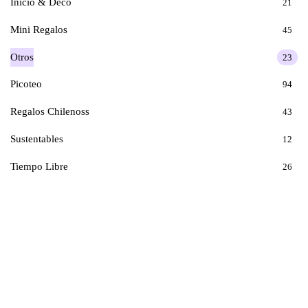
Inicio & Deco
21
Mini Regalos
45
Otros
23
Picoteo
94
Regalos Chilenoss
43
Sustentables
12
Tiempo Libre
26