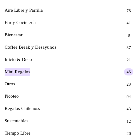
Aire Libre y Parrilla
78
Bar y Coctelería
41
Bienestar
8
Coffee Break y Desayunos
37
Inicio & Deco
21
Mini Regalos
45
Otros
23
Picoteo
94
Regalos Chilenoss
43
Sustentables
12
Tiempo Libre
26