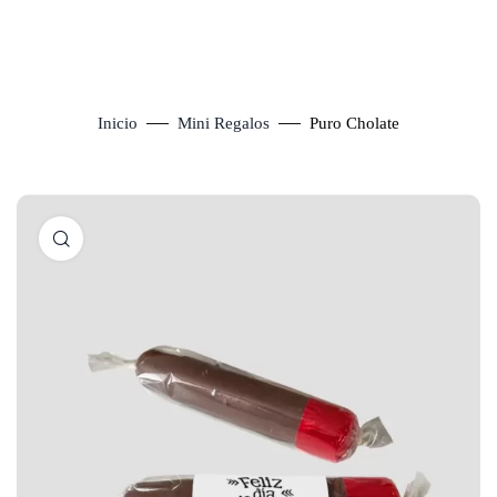
Inicio
Mini Regalos
Puro Cholate
Click to enlarge