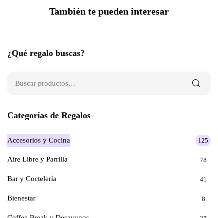
También te pueden interesar
¿Qué regalo buscas?
Categorías de Regalos
Accesorios y Cocina
125
Aire Libre y Parrilla
78
Bar y Coctelería
41
Bienestar
8
Coffee Break y Desayunos