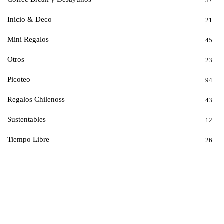
37
Inicio & Deco
21
Mini Regalos
45
Otros
23
Picoteo
94
Regalos Chilenoss
43
Sustentables
12
Tiempo Libre
26