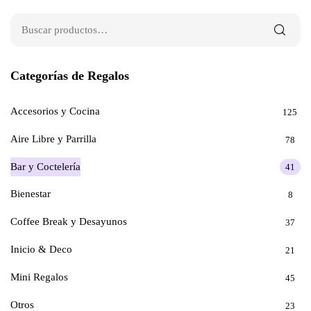
Categorías de Regalos
Accesorios y Cocina
125
Aire Libre y Parrilla
78
Bar y Coctelería
41
Bienestar
8
Coffee Break y Desayunos
37
Inicio & Deco
21
Mini Regalos
45
Otros
23