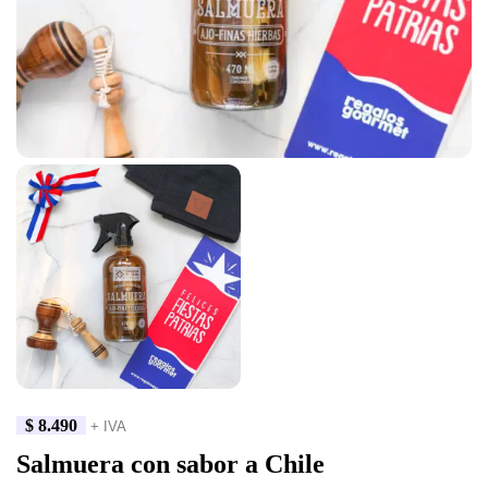
$
8.490
+ IVA
Salmuera con sabor a Chile