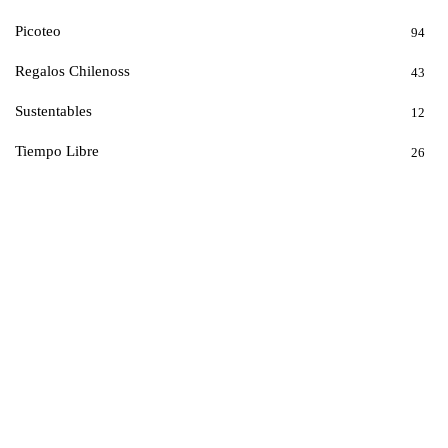
Picoteo
94
Regalos Chilenoss
43
Sustentables
12
Tiempo Libre
26