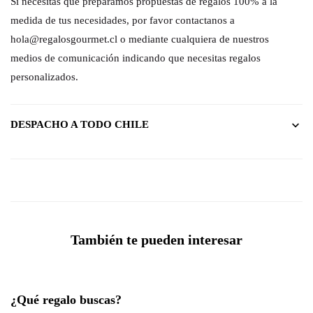
Si necesitas que preparamos propuestas de regalos 100% a la
medida de tus necesidades, por favor contactanos a
hola@regalosgourmet.cl o mediante cualquiera de nuestros
medios de comunicación indicando que necesitas regalos
personalizados.
DESPACHO A TODO CHILE
También te pueden interesar
¿Qué regalo buscas?