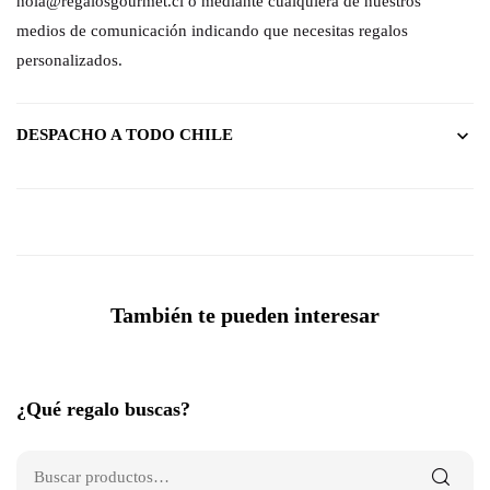
hola@regalosgourmet.cl o mediante cualquiera de nuestros
medios de comunicación indicando que necesitas regalos
personalizados.
DESPACHO A TODO CHILE
También te pueden interesar
¿Qué regalo buscas?