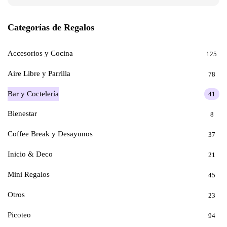
Categorías de Regalos
Accesorios y Cocina
125
Aire Libre y Parrilla
78
Bar y Coctelería
41
Bienestar
8
Coffee Break y Desayunos
37
Inicio & Deco
21
Mini Regalos
45
Otros
23
Picoteo
94