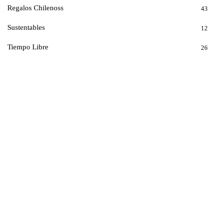
Regalos Chilenoss
43
Sustentables
12
Tiempo Libre
26