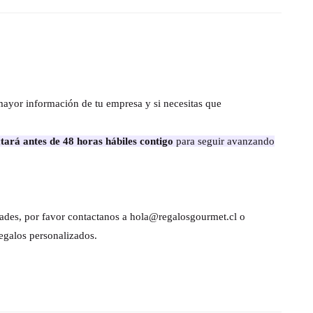
mayor información de tu empresa y si necesitas que
tará antes de 48 horas hábiles contigo
para seguir avanzando
dades, por favor contactanos a hola@regalosgourmet.cl o
egalos personalizados.