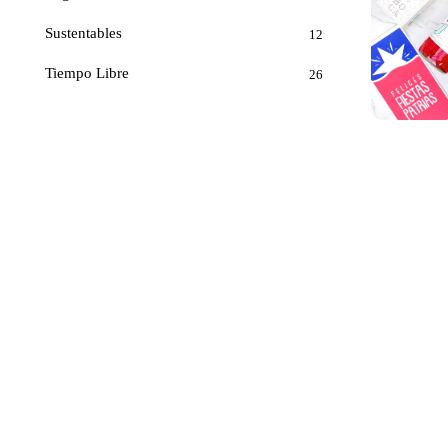
Sustentables
12
Tiempo Libre
26