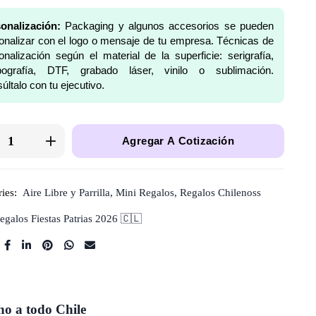
onalización:
Packaging y algunos accesorios se pueden
onalizar con el logo o mensaje de tu empresa. Técnicas de
onalización según el material de la superficie: serigrafía,
pografía, DTF, grabado láser, vinilo o sublimación.
últalo con tu ejecutivo.
Agregar A Cotización
ies:
Aire Libre y Parrilla
,
Mini Regalos
,
Regalos Chilenoss
egalos Fiestas Patrias 2026 🇨🇱
o a todo Chile