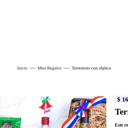
Inicio
Mini Regalos
Terremoto con réplica
$
16
lick to enlarge
Ter
Este r