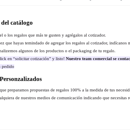
del catálogo
el o los regalos que más te gusten y agrégalos al cotizador.
ez que hayas temindado de agregar los regalos al cotizador, indícanos 
nalizemos algunos de los productos o el packaging de tu regalo.
ick en “solicitar cotización” y listo!
Nuestro team comercial se contac
u pedido
Personzalizados
s que preparamos propuestas de regalos 100% a la medida de tus necesi
alquiera de nuestros medios de comunicación indicando que necesitas r