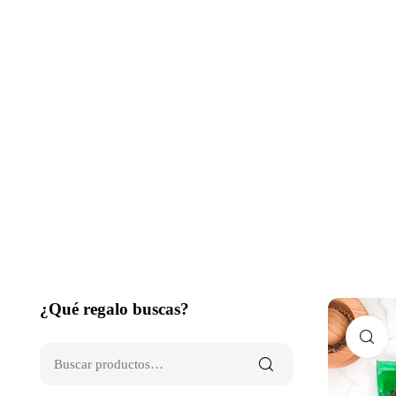
¿Qué regalo buscas?
C