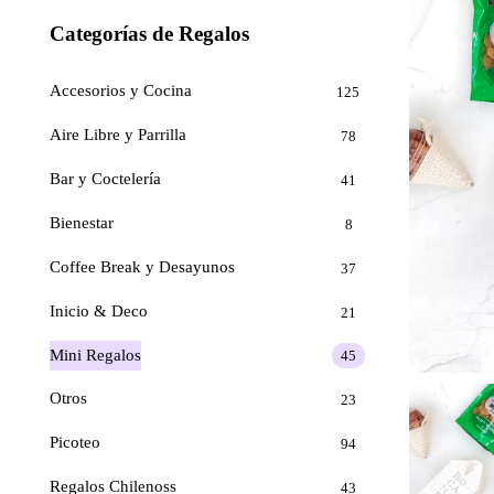
Categorías de Regalos
Accesorios y Cocina
125
Aire Libre y Parrilla
78
Bar y Coctelería
41
Bienestar
8
Coffee Break y Desayunos
37
Inicio & Deco
21
Mini Regalos
45
Otros
23
Picoteo
94
Regalos Chilenoss
43