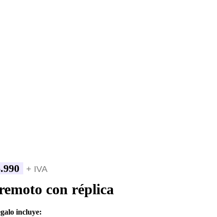
.990
+ IVA
remoto con réplica
egalo incluye: