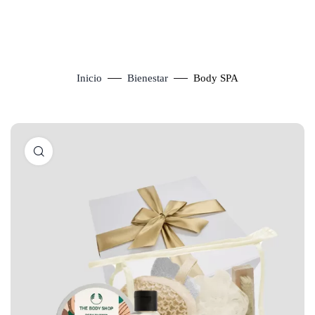
Inicio
Bienestar
Body SPA
Click to enlarge