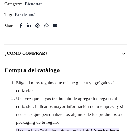
Category:
Bienestar
Tag:
Para Mamá
Share:
¿COMO COMPRAR?
Compra del catálogo
Elige el o los regalos que más te gusten y agrégalos al
cotizador.
Una vez que hayas temindado de agregar los regalos al
cotizador, indícanos mayor información de tu empresa y si
necesitas que personalizemos algunos de los productos o el
packaging de tu regalo.
Haz click en “solicitar cotización” y listo!
Nuestro team