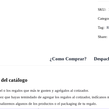
SKU:
Catego
Tag:
R
Share:
¿Como Comprar?
Despach
del catálogo
el o los regalos que más te gusten y agrégalos al cotizador.
ez que hayas temindado de agregar los regalos al cotizador, indícanos 
nalizemos algunos de los productos o el packaging de tu regalo.