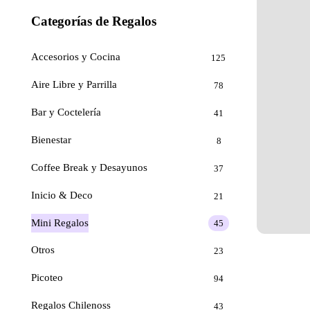
Categorías de Regalos
Accesorios y Cocina
125
Aire Libre y Parrilla
78
Bar y Coctelería
41
Bienestar
8
Coffee Break y Desayunos
37
Inicio & Deco
21
Mini Regalos
45
Otros
23
Picoteo
94
Regalos Chilenoss
43