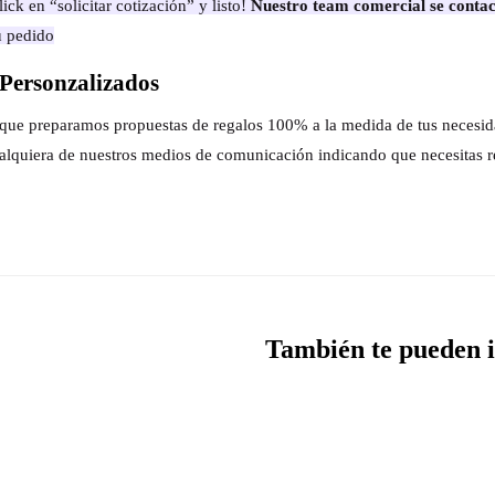
ick en “solicitar cotización” y listo!
Nuestro team comercial se contac
u pedido
Personzalizados
s que preparamos propuestas de regalos 100% a la medida de tus necesi
alquiera de nuestros medios de comunicación indicando que necesitas r
También te pueden i