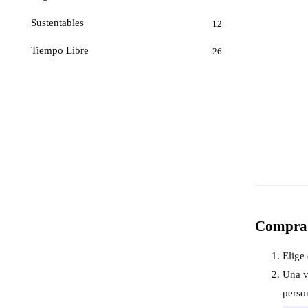
Sustentables
12
Tiempo Libre
26
Compra 
Elige 
Una v
perso