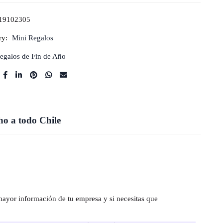
19102305
ry:
Mini Regalos
egalos de Fin de Año
o a todo Chile
mayor información de tu empresa y si necesitas que