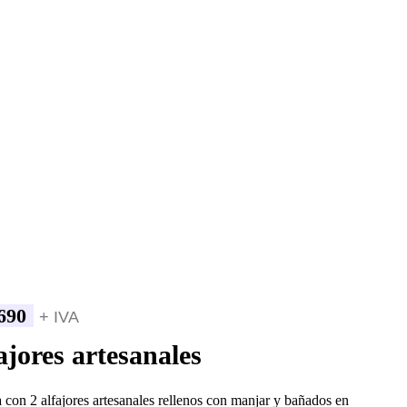
690
+ IVA
ajores artesanales
 con 2 alfajores artesanales rellenos con manjar y bañados en