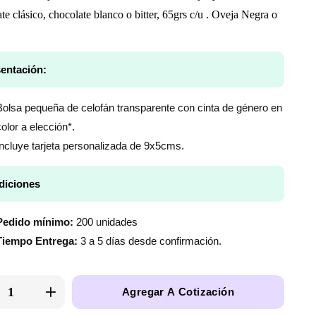
te clásico, chocolate blanco o bitter, 65grs c/u . Oveja Negra o
entación:
Bolsa pequeña de celofán transparente con cinta de género en
color a elección*.
Incluye tarjeta personalizada de 9x5cms.
diciones
Pedido mínimo:
200 unidades
Tiempo Entrega:
3 a 5 días desde confirmación.
Agregar A Cotización