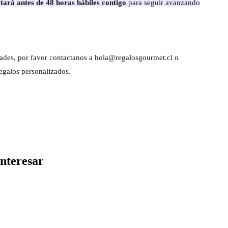
tará antes de 48 horas hábiles contigo
para seguir avanzando
dades, por favor contactanos a hola@regalosgourmet.cl o
egalos personalizados.
nteresar