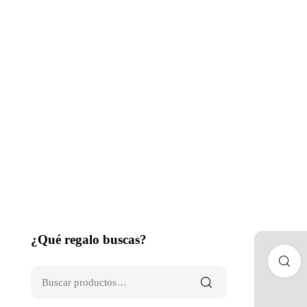
¿Qué regalo buscas?
C