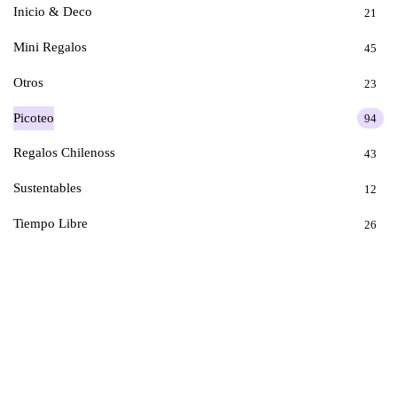
Inicio & Deco
21
Mini Regalos
45
Otros
23
Picoteo
94
Regalos Chilenoss
43
Sustentables
12
Tiempo Libre
26