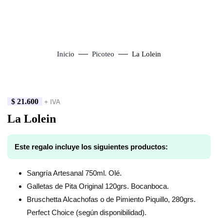
Inicio
Picoteo
La Lolein
$
21.600
+ IVA
Click to enlarge
La Lolein
Este regalo incluye los siguientes productos:
Sangría Artesanal 750ml. Olé.
Galletas de Pita Original 120grs. Bocanboca.
Bruschetta Alcachofas o de Pimiento Piquillo, 280grs.
Perfect Choice (según disponibilidad).