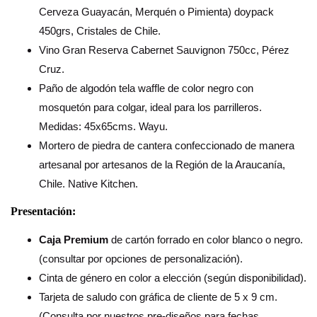
Cerveza Guayacán, Merquén o Pimienta) doypack
450grs, Cristales de Chile.
Vino Gran Reserva Cabernet Sauvignon 750cc, Pérez
Cruz.
Paño de algodón tela waffle de color negro con
mosquetón para colgar, ideal para los parrilleros.
Medidas: 45x65cms. Wayu.
Mortero de piedra de cantera confeccionado de manera
artesanal por artesanos de la Región de la Araucanía,
Chile. Native Kitchen.
Presentación:
Caja Premium
de cartón forrado en color blanco o negro.
(consultar por opciones de personalización).
Cinta de género en color a elección (según disponibilidad).
Tarjeta de saludo con gráfica de cliente de 5 x 9 cm.
(Consulta por nuestros pre-diseños para fechas