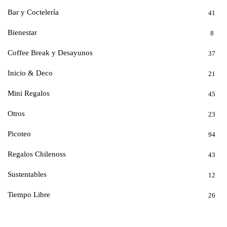
Bar y Coctelería
41
Bienestar
8
Coffee Break y Desayunos
37
Inicio & Deco
21
Mini Regalos
45
Otros
23
Picoteo
94
Regalos Chilenoss
43
Sustentables
12
Tiempo Libre
26