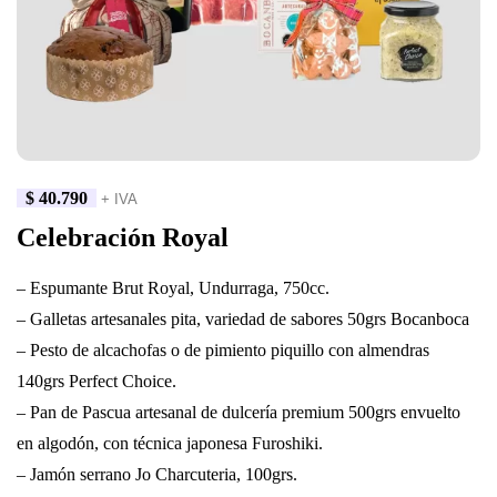
$
40.790
+ IVA
Celebración Royal
– Espumante Brut Royal, Undurraga, 750cc.
– Galletas artesanales pita, variedad de sabores 50grs Bocanboca
– Pesto de alcachofas o de pimiento piquillo con almendras
140grs Perfect Choice.
– Pan de Pascua artesanal de dulcería premium 500grs envuelto
en algodón, con técnica japonesa Furoshiki.
– Jamón serrano Jo Charcuteria, 100grs.