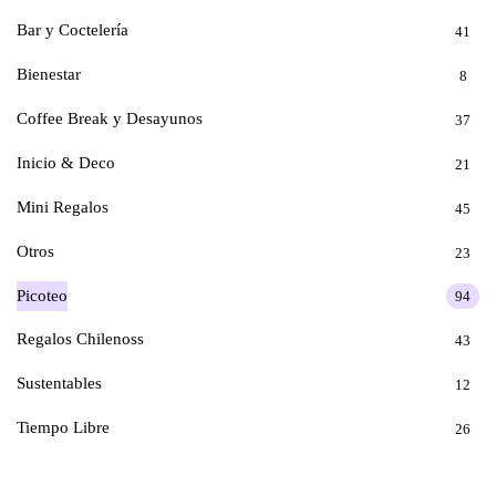
Bar y Coctelería
41
Bienestar
8
Coffee Break y Desayunos
37
Inicio & Deco
21
Mini Regalos
45
Otros
23
Picoteo
94
Regalos Chilenoss
43
Sustentables
12
Tiempo Libre
26