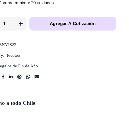
Compra mínima: 20 unidades
Agregar A Cotización
ENVIS22
ry:
Picoteo
egalos de Fin de Año
o a todo Chile