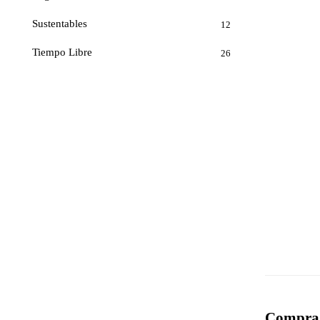
Sustentables
12
Tiempo Libre
26
Compra 