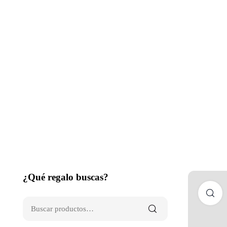
¿Qué regalo buscas?
C