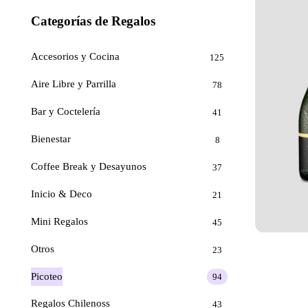
Categorías de Regalos
Accesorios y Cocina
125
Aire Libre y Parrilla
78
Bar y Coctelería
41
Bienestar
8
Coffee Break y Desayunos
37
Inicio & Deco
21
Mini Regalos
45
Otros
23
Picoteo
94
Regalos Chilenoss
43