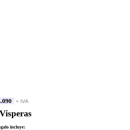
.090
+ IVA
Visperas
egalo incluye: