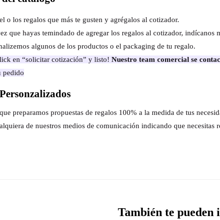
el o los regalos que más te gusten y agrégalos al cotizador.
ez que hayas temindado de agregar los regalos al cotizador, indícanos 
nalizemos algunos de los productos o el packaging de tu regalo.
ick en “solicitar cotización” y listo!
Nuestro team comercial se contac
u pedido
Personzalizados
s que preparamos propuestas de regalos 100% a la medida de tus necesi
alquiera de nuestros medios de comunicación indicando que necesitas r
También te pueden i