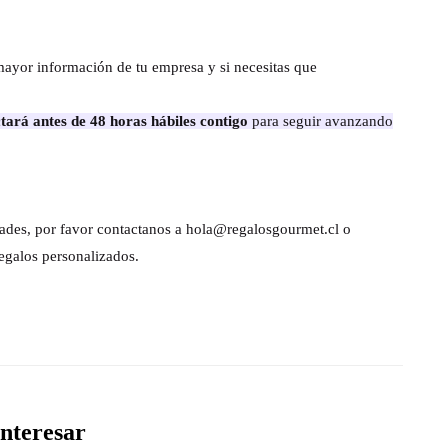
mayor información de tu empresa y si necesitas que
tará antes de 48 horas hábiles contigo
para seguir avanzando
dades, por favor contactanos a hola@regalosgourmet.cl o
egalos personalizados.
nteresar