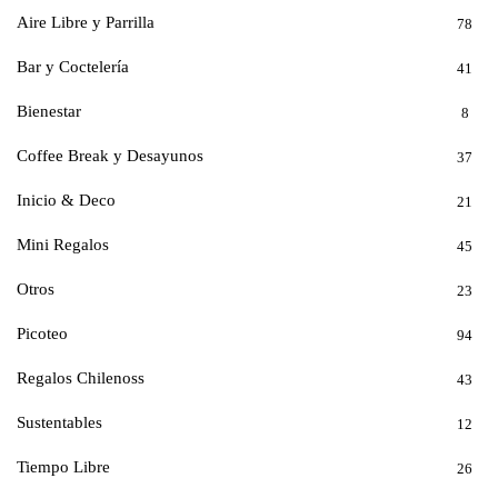
Aire Libre y Parrilla
78
Bar y Coctelería
41
Bienestar
8
Coffee Break y Desayunos
37
Inicio & Deco
21
Mini Regalos
45
Otros
23
Picoteo
94
Regalos Chilenoss
43
Sustentables
12
Tiempo Libre
26