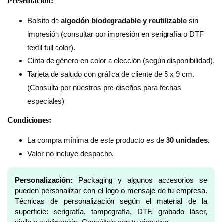
Presentación:
Bolsito de
algodón biodegradable y reutilizable
sin
impresión (consultar por impresión en serigrafía o DTF
textil full color).
Cinta de género en color a elección (según disponibilidad).
Tarjeta de saludo con gráfica de cliente de 5 x 9 cm.
(Consulta por nuestros pre-diseños para fechas
especiales)
Condiciones:
La compra mínima de este producto es de
30 unidades.
Valor no incluye despacho.
Personalización:
Packaging y algunos accesorios se
pueden personalizar con el logo o mensaje de tu empresa.
Técnicas de personalización según el material de la
superficie: serigrafía, tampografía, DTF, grabado láser,
vinilo o sublimación. Consúltalo con tu ejecutivo.