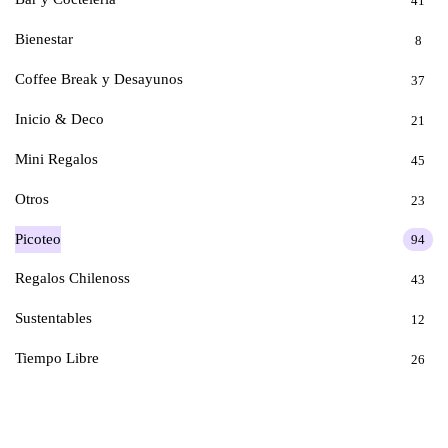
41
Bienestar
8
Coffee Break y Desayunos
37
Inicio & Deco
21
Mini Regalos
45
Otros
23
Picoteo
94
Regalos Chilenoss
43
Sustentables
12
Tiempo Libre
26