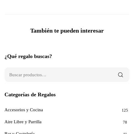
También te pueden interesar
¿Qué regalo buscas?
Categorías de Regalos
Accesorios y Cocina
125
Aire Libre y Parrilla
78
Bar y Coctelería