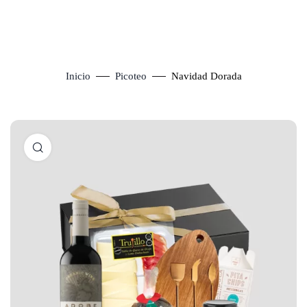
Inicio
Picoteo
Navidad Dorada
Click to enlarge