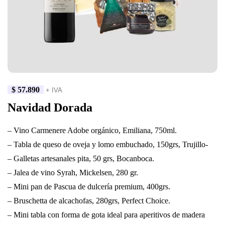
$
57.890
+ IVA
Navidad Dorada
– Vino Carmenere Adobe orgánico, Emiliana, 750ml.
– Tabla de queso de oveja y lomo embuchado, 150grs, Trujillo-
– Galletas artesanales pita, 50 grs, Bocanboca.
– Jalea de vino Syrah, Mickelsen, 280 gr.
– Mini pan de Pascua de dulcería premium, 400grs.
– Bruschetta de alcachofas, 280grs, Perfect Choice.
– Mini tabla con forma de gota ideal para aperitivos de madera