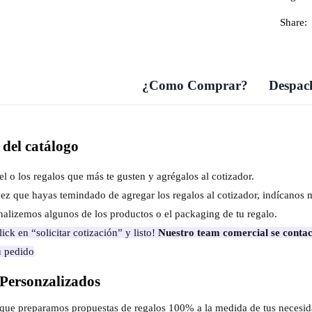
Share:
¿Como Comprar?
Despach
del catálogo
el o los regalos que más te gusten y agrégalos al cotizador.
ez que hayas temindado de agregar los regalos al cotizador, indícanos 
nalizemos algunos de los productos o el packaging de tu regalo.
ick en “solicitar cotización” y listo!
Nuestro team comercial se contac
u pedido
Personzalizados
s que preparamos propuestas de regalos 100% a la medida de tus necesi