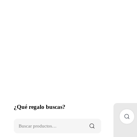
¿Qué regalo buscas?
C