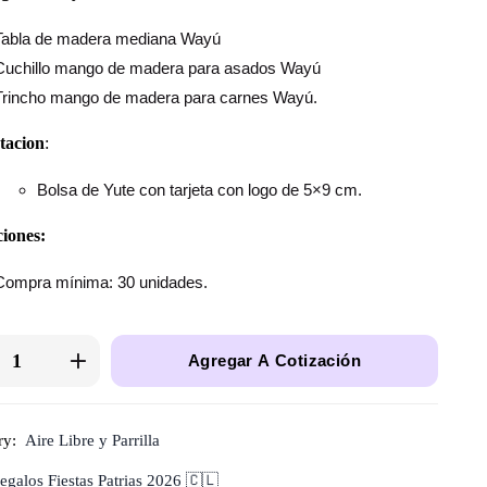
Tabla de madera mediana Wayú
Cuchillo mango de madera para asados Wayú
Trincho mango de madera para carnes Wayú.
tacion
:
Bolsa de Yute con tarjeta con logo de 5×9 cm.
iones:
Compra mínima: 30 unidades.
Agregar A Cotización
ry:
Aire Libre y Parrilla
egalos Fiestas Patrias 2026 🇨🇱