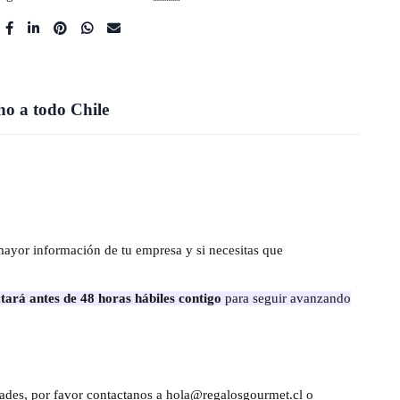
o a todo Chile
mayor información de tu empresa y si necesitas que
tará antes de 48 horas hábiles contigo
para seguir avanzando
dades, por favor contactanos a hola@regalosgourmet.cl o