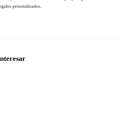
egalos personalizados.
nteresar