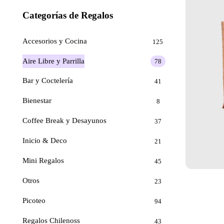
Categorías de Regalos
Accesorios y Cocina
125
Aire Libre y Parrilla
78
Bar y Coctelería
41
Bienestar
8
Coffee Break y Desayunos
37
Inicio & Deco
21
Mini Regalos
45
Otros
23
Picoteo
94
Regalos Chilenoss
43