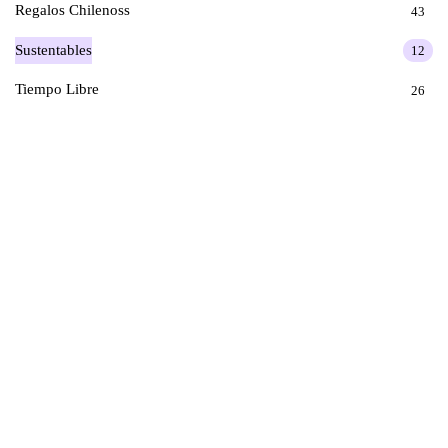
Regalos Chilenoss
43
Sustentables
12
Tiempo Libre
26