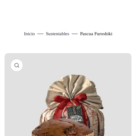
Inicio
Sustentables
Pascua Furoshiki
Click to enlarge