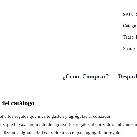
SKU:
Categor
Tags:
Share:
¿Como Comprar?
Despach
del catálogo
el o los regalos que más te gusten y agrégalos al cotizador.
ez que hayas temindado de agregar los regalos al cotizador, indícanos 
nalizemos algunos de los productos o el packaging de tu regalo.