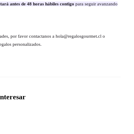
tará antes de 48 horas hábiles contigo
para seguir avanzando
dades, por favor contactanos a hola@regalosgourmet.cl o
egalos personalizados.
nteresar