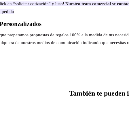
ick en “solicitar cotización” y listo!
Nuestro team comercial se contac
u pedido
Personzalizados
s que preparamos propuestas de regalos 100% a la medida de tus necesi
alquiera de nuestros medios de comunicación indicando que necesitas r
También te pueden i