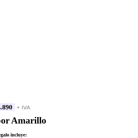
.890
+ IVA
or Amarillo
egalo incluye: