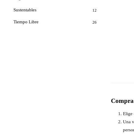
Sustentables
12
Tiempo Libre
26
Compra 
Elige 
Una v
perso