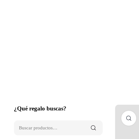
¿Qué regalo buscas?
C