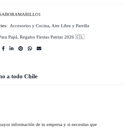
SABORAMARILLO1
ies:
Accesorios y Cocina
,
Aire Libre y Parrilla
Para Papá
,
Regalos Fiestas Patrias 2026 🇨🇱
o a todo Chile
mayor información de tu empresa y si necesitas que