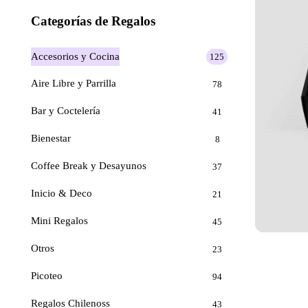
Categorías de Regalos
Accesorios y Cocina
125
Aire Libre y Parrilla
78
Bar y Coctelería
41
Bienestar
8
Coffee Break y Desayunos
37
Inicio & Deco
21
Mini Regalos
45
Otros
23
Picoteo
94
Regalos Chilenoss
43