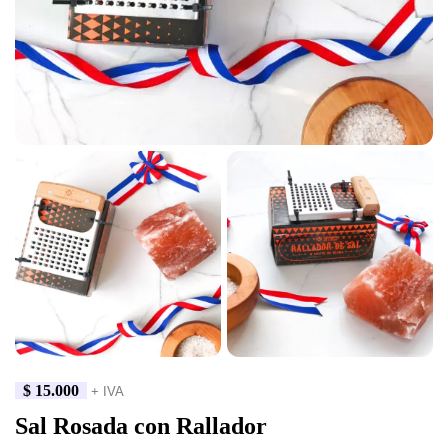
$
15.000
+ IVA
Sal Rosada con Rallador