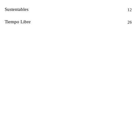
Sustentables
12
Tiempo Libre
26