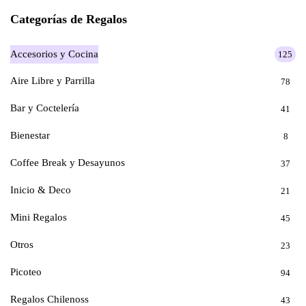
Categorías de Regalos
Accesorios y Cocina
125
Aire Libre y Parrilla
78
Bar y Coctelería
41
Bienestar
8
Coffee Break y Desayunos
37
Inicio & Deco
21
Mini Regalos
45
Otros
23
Picoteo
94
Regalos Chilenoss
43