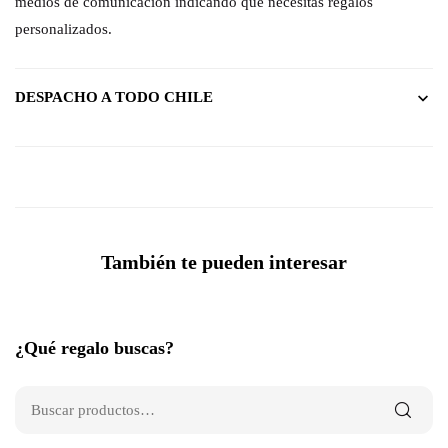
medios de comunicación indicando que necesitas regalos
personalizados.
DESPACHO A TODO CHILE
También te pueden interesar
¿Qué regalo buscas?