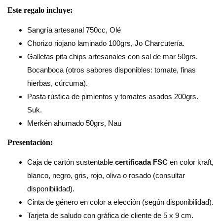
Este regalo incluye:
Sangría artesanal 750cc, Olé
Chorizo riojano laminado 100grs, Jo Charcutería.
Galletas pita chips artesanales con sal de mar 50grs.
Bocanboca (otros sabores disponibles: tomate, finas
hierbas, cúrcuma).
Pasta rústica de pimientos y tomates asados 200grs.
Suk.
Merkén ahumado 50grs, Nau
Presentación:
Caja de cartón sustentable
certificada FSC
en color kraft,
blanco, negro, gris, rojo, oliva o rosado (consultar
disponibilidad).
Cinta de género en color a elección (según disponibilidad).
Tarjeta de saludo con gráfica de cliente de 5 x 9 cm.