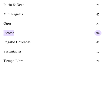
Inicio & Deco
21
Mini Regalos
45
Otros
23
Picoteo
94
Regalos Chilenoss
43
Sustentables
12
Tiempo Libre
26