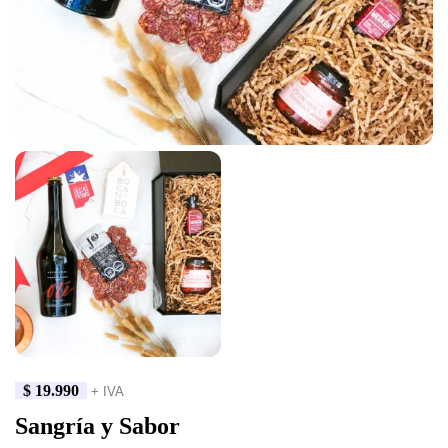
$
19.990
+ IVA
Sangría y Sabor