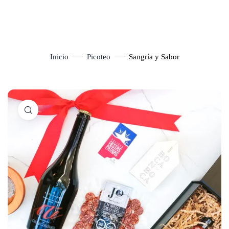
Inicio
Picoteo
Sangría y Sabor
Click to enlarge