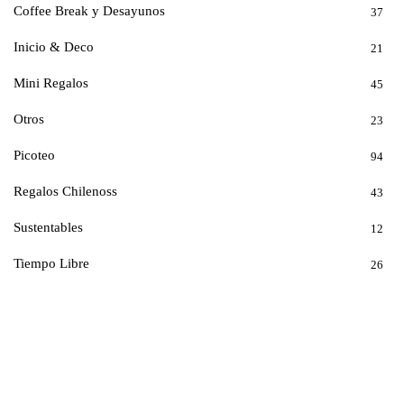
Coffee Break y Desayunos
37
Inicio & Deco
21
Mini Regalos
45
Otros
23
Picoteo
94
Regalos Chilenoss
43
Sustentables
12
Tiempo Libre
26