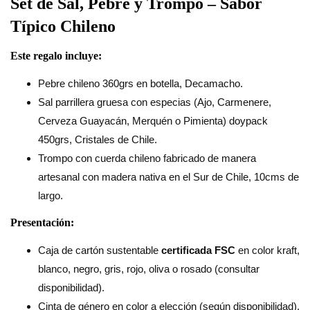
Set de Sal, Pebre y Trompo – Sabor
Típico Chileno
Este regalo incluye:
Pebre chileno 360grs en botella, Decamacho.
Sal parrillera gruesa con especias (Ajo, Carmenere,
Cerveza Guayacán, Merquén o Pimienta) doypack
450grs, Cristales de Chile.
Trompo con cuerda chileno fabricado de manera
artesanal con madera nativa en el Sur de Chile, 10cms de
largo.
Presentación:
Caja de cartón sustentable
certificada FSC
en color kraft,
blanco, negro, gris, rojo, oliva o rosado (consultar
disponibilidad).
Cinta de género en color a elección (según disponibilidad).