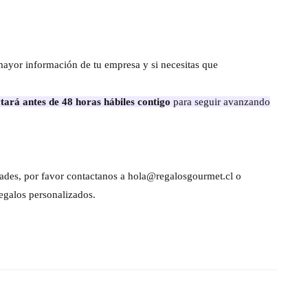
mayor información de tu empresa y si necesitas que
tará antes de 48 horas hábiles contigo
para seguir avanzando
dades, por favor contactanos a hola@regalosgourmet.cl o
egalos personalizados.