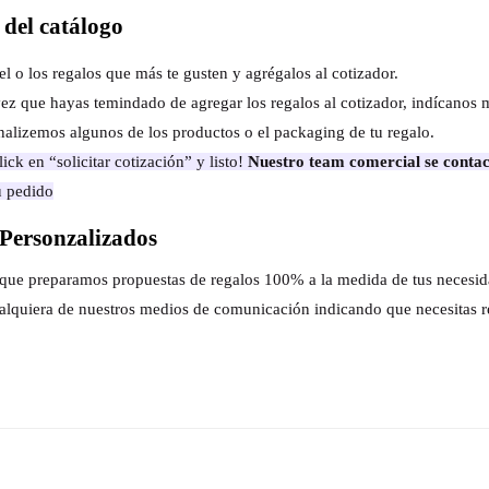
del catálogo
el o los regalos que más te gusten y agrégalos al cotizador.
ez que hayas temindado de agregar los regalos al cotizador, indícanos 
nalizemos algunos de los productos o el packaging de tu regalo.
ick en “solicitar cotización” y listo!
Nuestro team comercial se contac
u pedido
Personzalizados
s que preparamos propuestas de regalos 100% a la medida de tus necesi
alquiera de nuestros medios de comunicación indicando que necesitas r