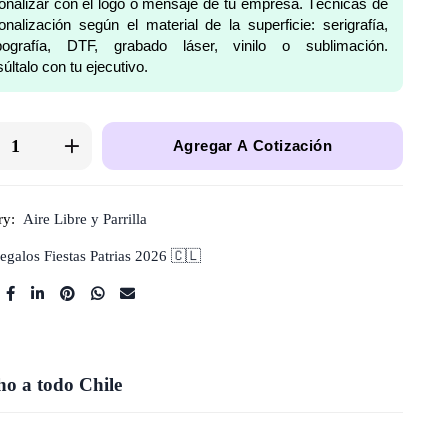
onalizar con el logo o mensaje de tu empresa. Técnicas de
onalización según el material de la superficie: serigrafía,
pografía, DTF, grabado láser, vinilo o sublimación.
últalo con tu ejecutivo.
Agregar A Cotización
ry:
Aire Libre y Parrilla
egalos Fiestas Patrias 2026 🇨🇱
o a todo Chile