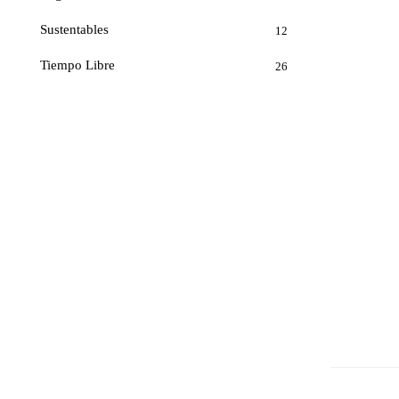
Sustentables
12
Tiempo Libre
26