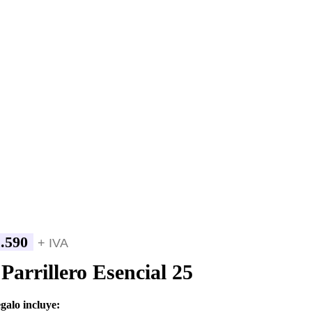
.590
+ IVA
 Parrillero Esencial 25
egalo incluye: