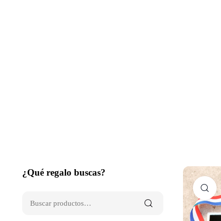
¿Qué regalo buscas?
C