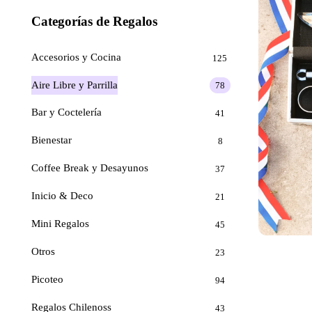
Categorías de Regalos
Accesorios y Cocina
125
Aire Libre y Parrilla
78
Bar y Coctelería
41
Bienestar
8
Coffee Break y Desayunos
37
Inicio & Deco
21
Mini Regalos
45
Otros
23
Picoteo
94
Regalos Chilenoss
43