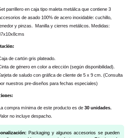
Set parrillero en caja tipo maleta metálica que contiene 3
accesorios de asado 100% de acero inoxidable: cuchillo,
tenedor y pinzas. Manilla y cierres metálicos. Medidas:
37x10x8cms
tación:
Caja de cartón gris plateado.
Cinta de género en color a elección (según disponibilidad).
Tarjeta de saludo con gráfica de cliente de 5 x 9 cm. (Consulta
por nuestros pre-diseños para fechas especiales)
iones:
La compra mínima de este producto es de
30 unidades.
Valor no incluye despacho.
onalización:
Packaging y algunos accesorios se pueden