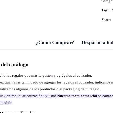
Catego
Tag:
R
Share:
¿Como Comprar?
Despacho a tod
del catálogo
el o los regalos que más te gusten y agrégalos al cotizador.
ez que hayas temindado de agregar los regalos al cotizador, indícanos 
nalizemos algunos de los productos o el packaging de tu regalo.
ick en “solicitar cotización” y listo!
Nuestro team comercial se contac
u pedido