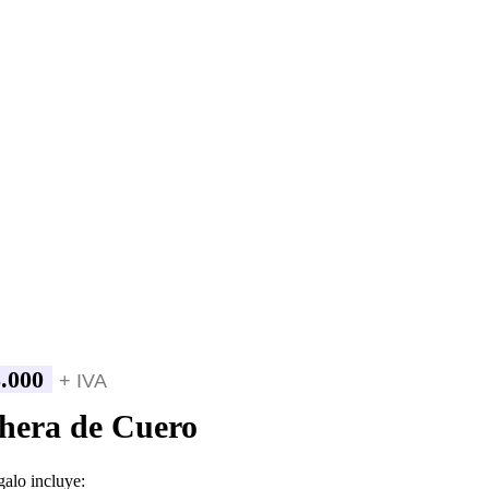
.000
+ IVA
hera de Cuero
galo incluye: