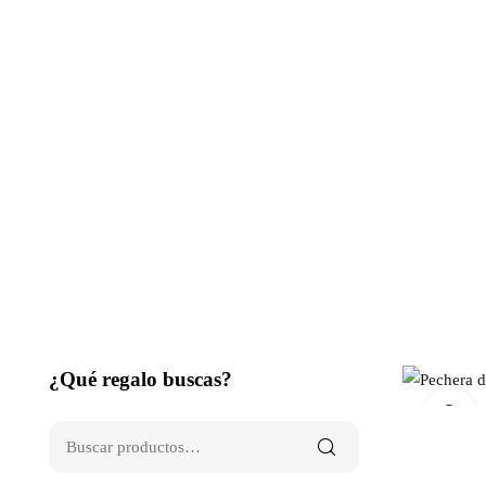
¿Qué regalo buscas?
C