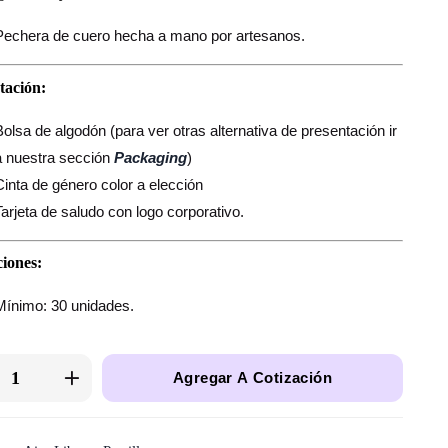
Pechera de cuero hecha a mano por artesanos.
tación:
Bolsa de algodón (para ver otras alternativa de presentación ir
a nuestra sección
Packaging
)
Cinta de género color a elección
Tarjeta de saludo con logo corporativo.
iones:
Mínimo: 30 unidades.
Agregar A Cotización