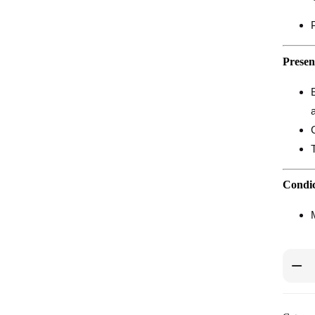
Presen
Condic