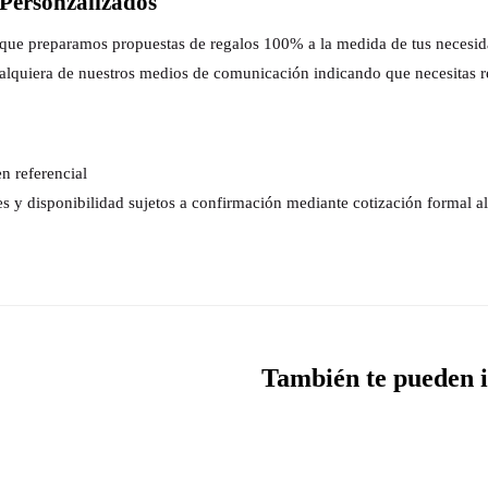
Personzalizados
s que preparamos propuestas de regalos 100% a la medida de tus necesi
alquiera de nuestros medios de comunicación indicando que necesitas r
n referencial
es y disponibilidad sujetos a confirmación mediante cotización formal 
También te pueden i