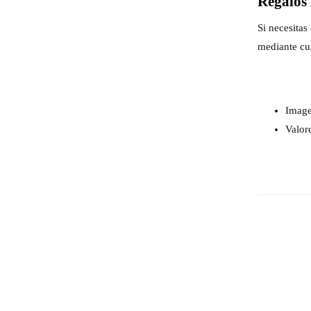
Regalos 
Si necesita
mediante cu
Image
Valor