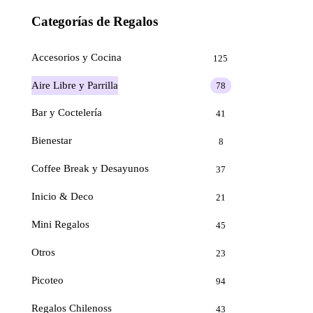
Categorías de Regalos
Accesorios y Cocina
125
Aire Libre y Parrilla
78
Bar y Coctelería
41
Bienestar
8
Coffee Break y Desayunos
37
Inicio & Deco
21
Mini Regalos
45
Otros
23
Picoteo
94
Regalos Chilenoss
43