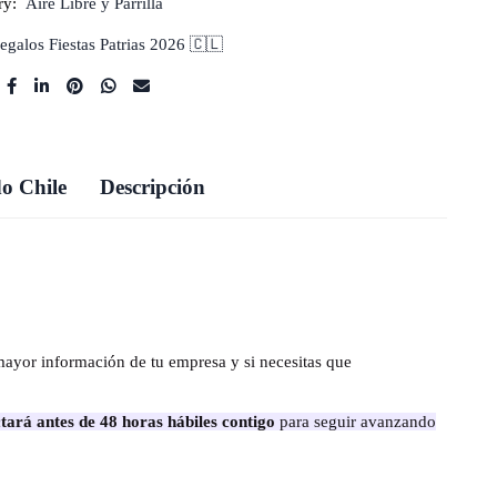
ry:
Aire Libre y Parrilla
egalos Fiestas Patrias 2026 🇨🇱
o Chile
Descripción
mayor información de tu empresa y si necesitas que
tará antes de 48 horas hábiles contigo
para seguir avanzando