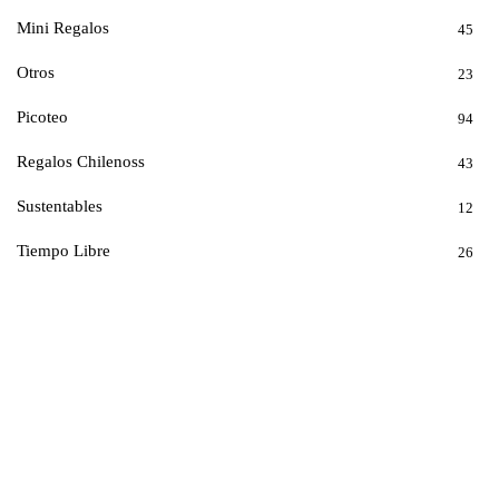
Mini Regalos
45
Otros
23
Picoteo
94
Regalos Chilenoss
43
Sustentables
12
Tiempo Libre
26