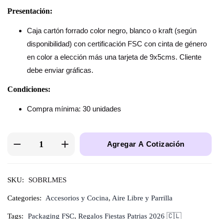
Presentación:
Caja cartón forrado color negro, blanco o kraft (según
disponibilidad) con certificación FSC con cinta de género
en color a elección más una tarjeta de 9x5cms. Cliente
debe enviar gráficas.
Condiciones:
Compra mínima: 30 unidades
Agregar A Cotización
SKU:
SOBRLMES
Categories:
Accesorios y Cocina
,
Aire Libre y Parrilla
Tags:
Packaging FSC
,
Regalos Fiestas Patrias 2026 🇨🇱