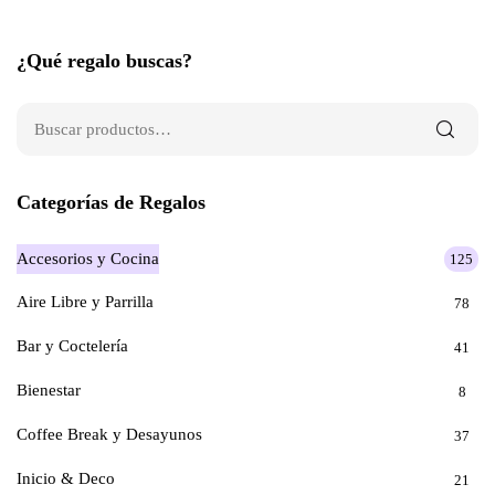
¿Qué regalo buscas?
Categorías de Regalos
Accesorios y Cocina
125
Aire Libre y Parrilla
78
Bar y Coctelería
41
Bienestar
8
Coffee Break y Desayunos
37
Inicio & Deco
21