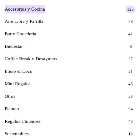
Accesorios y Cocina
125
Aire Libre y Parrilla
78
Bar y Coctelería
41
Bienestar
8
Coffee Break y Desayunos
37
Inicio & Deco
21
Mini Regalos
45
Otros
23
Picoteo
94
Regalos Chilenoss
43
Sustentables
12