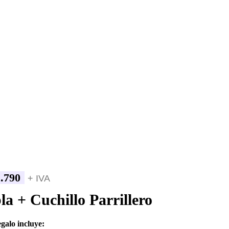
.790
+ IVA
la + Cuchillo Parrillero
egalo incluye: