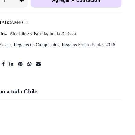
Agregar A Cotización
TABCAM401-1
ies:
Aire Libre y Parrilla
,
Inicio & Deco
Fiestas
,
Regalos de Cumpleaños
,
Regalos Fiestas Patrias 2026
o a todo Chile