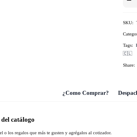
SKU:
Categor
Tags:
🇨🇱
Share:
¿Como Comprar?
Despach
del catálogo
el o los regalos que más te gusten y agrégalos al cotizador.