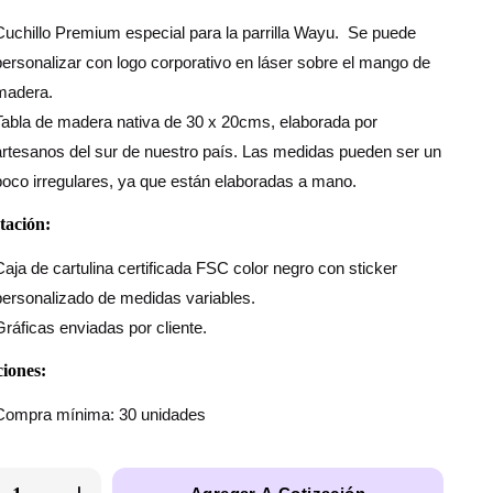
Cuchillo Premium especial para la parrilla Wayu. Se puede
personalizar con logo corporativo en láser sobre el mango de
madera.
Tabla de madera nativa de 30 x 20cms, elaborada por
artesanos del sur de nuestro país. Las medidas pueden ser un
poco irregulares, ya que están elaboradas a mano.
tación:
Caja de cartulina certificada FSC color negro con sticker
personalizado de medidas variables.
Gráficas enviadas por cliente.
iones:
Compra mínima: 30 unidades