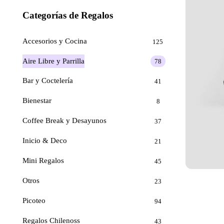
Categorías de Regalos
Accesorios y Cocina
125
Aire Libre y Parrilla
78
Bar y Coctelería
41
Bienestar
8
Coffee Break y Desayunos
37
Inicio & Deco
21
Mini Regalos
45
Otros
23
Picoteo
94
Regalos Chilenoss
43