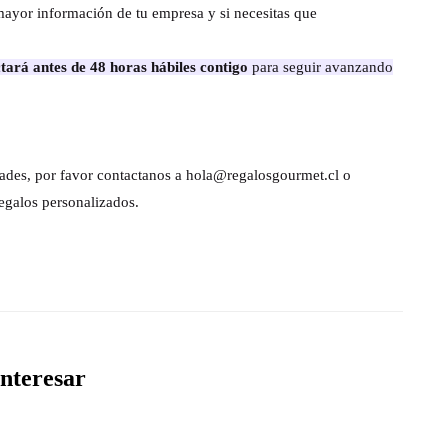
mayor información de tu empresa y si necesitas que
tará antes de 48 horas hábiles contigo
para seguir avanzando
dades, por favor contactanos a hola@regalosgourmet.cl o
egalos personalizados.
nteresar