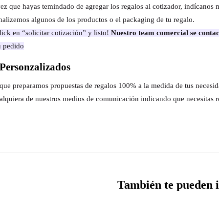
ez que hayas temindado de agregar los regalos al cotizador, indícanos 
nalizemos algunos de los productos o el packaging de tu regalo.
ick en “solicitar cotización” y listo!
Nuestro team comercial se contac
u pedido
Personzalizados
s que preparamos propuestas de regalos 100% a la medida de tus necesi
alquiera de nuestros medios de comunicación indicando que necesitas r
También te pueden i