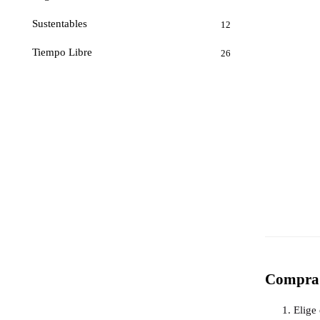
Sustentables
12
Tiempo Libre
26
Compra 
Elige 