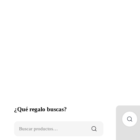
¿Qué regalo buscas?
C