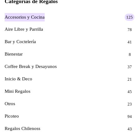
Categorías de Regalos
Accesorios y Cocina
125
Aire Libre y Parrilla
78
Bar y Coctelería
41
Bienestar
8
Coffee Break y Desayunos
37
Inicio & Deco
21
Mini Regalos
45
Otros
23
Picoteo
94
Regalos Chilenoss
43