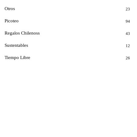
Otros
23
Picoteo
94
Regalos Chilenoss
43
Sustentables
12
Tiempo Libre
26