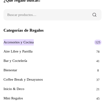
¿Qué regalo buscas?
Categorías de Regalos
Accesorios y Cocina
125
Aire Libre y Parrilla
78
Bar y Coctelería
41
Bienestar
8
Coffee Break y Desayunos
37
Inicio & Deco
21
Mini Regalos
45