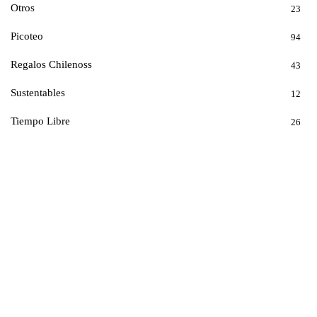
Otros
23
Picoteo
94
Regalos Chilenoss
43
Sustentables
12
Tiempo Libre
26