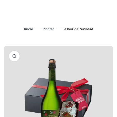
Inicio
Picoteo
Albor de Navidad
Click to enlarge