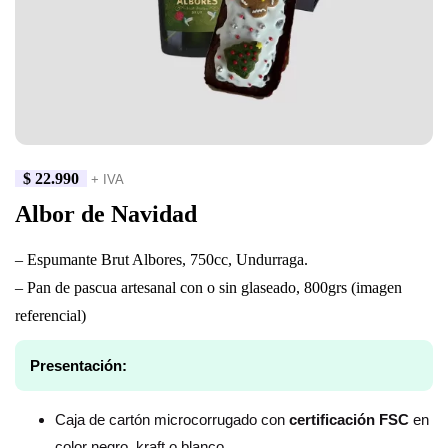
$
22.990
+ IVA
Albor de Navidad
– Espumante Brut Albores, 750cc, Undurraga.
– Pan de pascua artesanal con o sin glaseado, 800grs (imagen
referencial)
Presentación:
Caja de cartón microcorrugado con
certificación FSC
en
color negro, kraft o blanco.