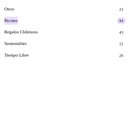
Otros
23
Picoteo
94
Regalos Chilenoss
43
Sustentables
12
Tiempo Libre
26