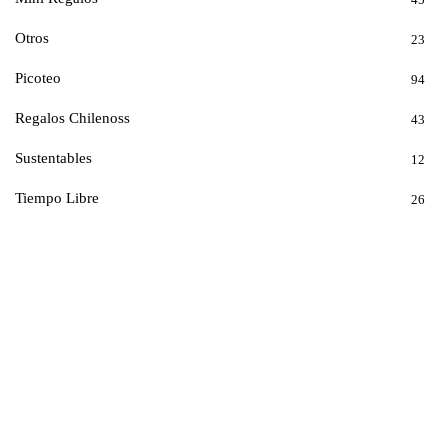
Otros
23
Picoteo
94
Regalos Chilenoss
43
Sustentables
12
Tiempo Libre
26