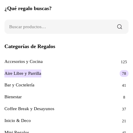
¿Qué regalo buscas?
Categorías de Regalos
Accesorios y Cocina
125
Aire Libre y Parrilla
78
Bar y Coctelería
41
Bienestar
8
Coffee Break y Desayunos
37
Inicio & Deco
21
Mini Regalos
45