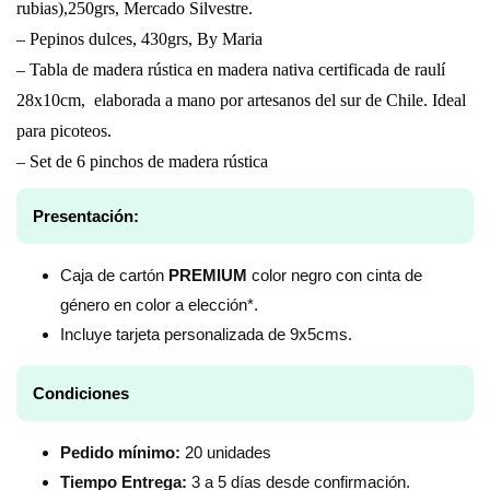
rubias),250grs, Mercado Silvestre.
– Pepinos dulces, 430grs, By Maria
– Tabla de madera rústica en madera nativa certificada de raulí
28x10cm, elaborada a mano por artesanos del sur de Chile. Ideal
para picoteos.
– Set de 6 pinchos de madera rústica
Presentación:
Caja de cartón
PREMIUM
color negro con cinta de
género en color a elección*.
Incluye tarjeta personalizada de 9x5cms.
Condiciones
Pedido mínimo:
20 unidades
Tiempo Entrega:
3 a 5 días desde confirmación.