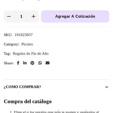
Agregar A Cotización
SKU:
191023057
Category:
Picoteo
Tag:
Regalos de Fin de Año
Share:
¿COMO COMPRAR?
Compra del catálogo
Elige el o los regalos que más te gusten y agrégalos al