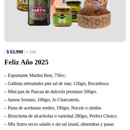
$
63.990
+ IVA
Feliz Año 2025
– Espumante Martini Brut, 750cc.
– Galletas artesanales pita sal de mar, 120grs, Bocanboca
– Mini pan de Pascua de dulcería premium 500grs.
– Jamon Serrano, 100grs, Jo Charcuteria.
– Pasta de aceitunas verdes, 190grs, Nucete o similar.
– Bruschetta de alcachofas o variedad 280grs, Perfect Choice.
– Mix frutos secos salado o sin sal (maní, almendras y pasas