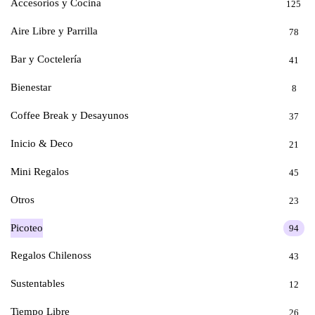
Accesorios y Cocina
125
Aire Libre y Parrilla
78
Bar y Coctelería
41
Bienestar
8
Coffee Break y Desayunos
37
Inicio & Deco
21
Mini Regalos
45
Otros
23
Picoteo
94
Regalos Chilenoss
43
Sustentables
12
Tiempo Libre
26