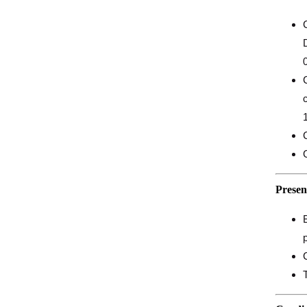
0
Presen