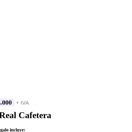
.000
+ IVA
Real Cafetera
egalo incluye: