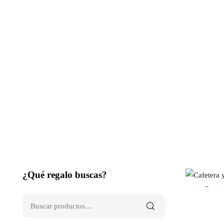
¿Qué regalo buscas?
C