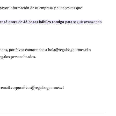
mayor información de tu empresa y si necesitas que
tará antes de 48 horas hábiles contigo
para seguir avanzando
dades, por favor contactanos a hola@regalosgourmet.cl o
egalos personalizados.
al email corporativos@regalosgourmet.cl