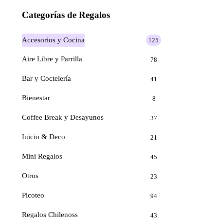
Categorías de Regalos
Accesorios y Cocina
125
Aire Libre y Parrilla
78
Bar y Coctelería
41
Bienestar
8
Coffee Break y Desayunos
37
Inicio & Deco
21
Mini Regalos
45
Otros
23
Picoteo
94
Regalos Chilenoss
43