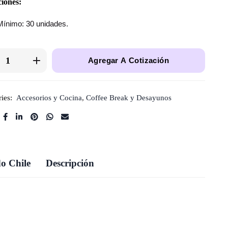
iones:
Mínimo: 30 unidades.
Agregar A Cotización
ies:
Accesorios y Cocina
,
Coffee Break y Desayunos
o Chile
Descripción