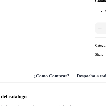
Condic
Categor
Share:
¿Como Comprar?
Despacho a tod
del catálogo