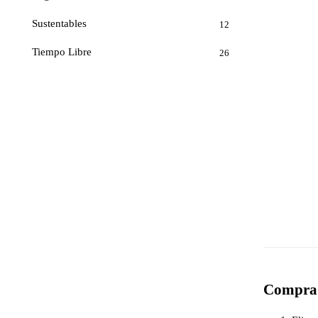
Sustentables
12
Tiempo Libre
26
Compra 