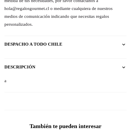
medida de tus necesidades, por favor contactanos a
hola@regalosgourmet.cl o mediante cualquiera de nuestros
medios de comunicación indicando que necesitas regalos
personalizados.
DESPACHO A TODO CHILE
DESCRIPCIÓN
a
También te pueden interesar