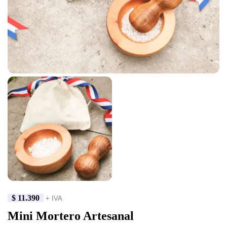
$
11.390
+ IVA
Mini Mortero Artesanal