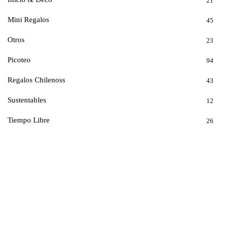
21
Mini Regalos
45
Otros
23
Picoteo
94
Regalos Chilenoss
43
Sustentables
12
Tiempo Libre
26