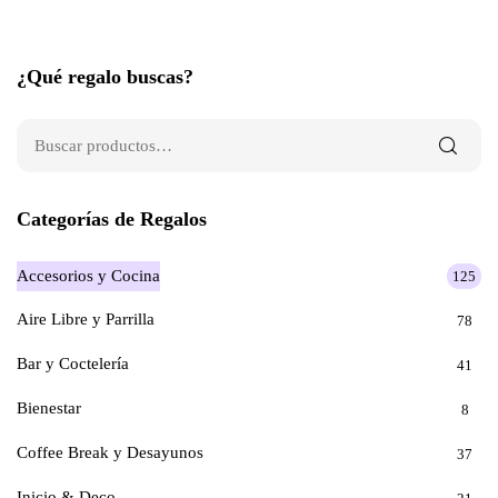
¿Qué regalo buscas?
Categorías de Regalos
Accesorios y Cocina
125
Aire Libre y Parrilla
78
Bar y Coctelería
41
Bienestar
8
Coffee Break y Desayunos
37
Inicio & Deco