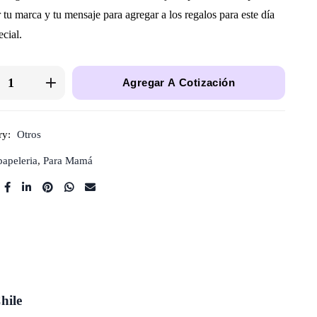
 tu marca y tu mensaje para agregar a los regalos para este día
ecial.
Agregar A Cotización
ry:
Otros
papeleria
,
Para Mamá
hile