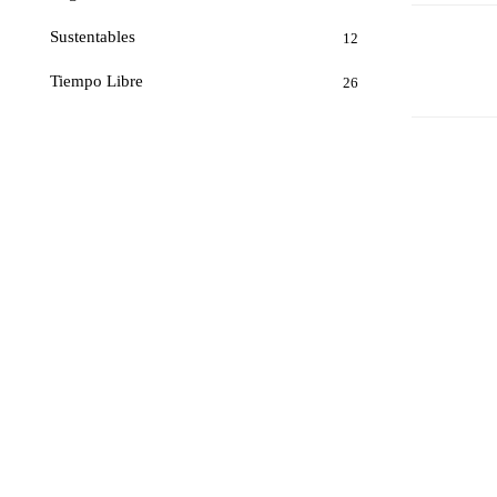
Sustentables
12
Tiempo Libre
26