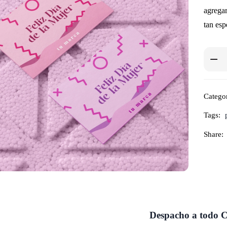
agregar
tan esp
Catego
Tags:
Share:
Despacho a todo C