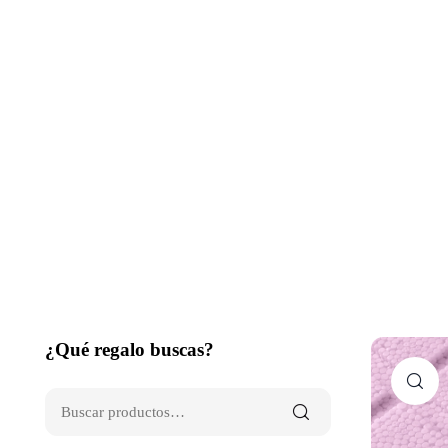
¿Qué regalo buscas?
C