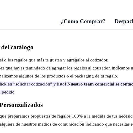
¿Como Comprar?
Despach
del catálogo
el o los regalos que más te gusten y agrégalos al cotizador.
ez que hayas temindado de agregar los regalos al cotizador, indícanos 
nalizemos algunos de los productos o el packaging de tu regalo.
ick en “solicitar cotización” y listo!
Nuestro team comercial se contac
u pedido
Personzalizados
s que preparamos propuestas de regalos 100% a la medida de tus necesi
alquiera de nuestros medios de comunicación indicando que necesitas r