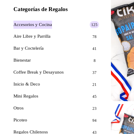
Categorías de Regalos
Accesorios y Cocina
125
Aire Libre y Parrilla
78
Bar y Coctelería
41
Bienestar
8
Coffee Break y Desayunos
37
Inicio & Deco
21
Mini Regalos
45
Otros
23
Picoteo
94
Regalos Chilenoss
43