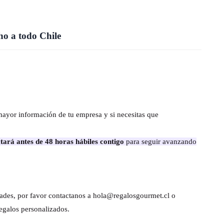
o a todo Chile
mayor información de tu empresa y si necesitas que
tará antes de 48 horas hábiles contigo
para seguir avanzando
dades, por favor contactanos a hola@regalosgourmet.cl o
egalos personalizados.