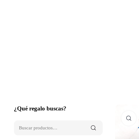
¿Qué regalo buscas?
C