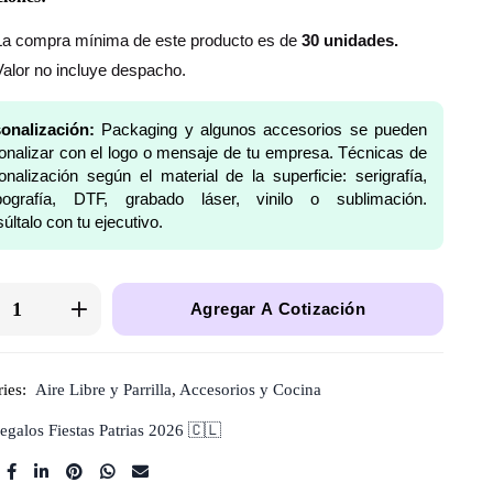
La compra mínima de este producto es de
30 unidades.
Valor no incluye despacho.
onalización:
Packaging y algunos accesorios se pueden
onalizar con el logo o mensaje de tu empresa. Técnicas de
onalización según el material de la superficie: serigrafía,
pografía, DTF, grabado láser, vinilo o sublimación.
últalo con tu ejecutivo.
Agregar A Cotización
ies:
Aire Libre y Parrilla
,
Accesorios y Cocina
egalos Fiestas Patrias 2026 🇨🇱