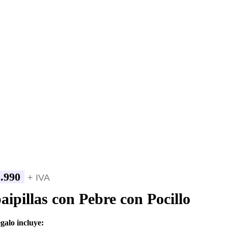
.990
+ IVA
aipillas con Pebre con Pocillo
egalo incluye: