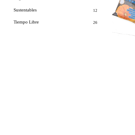
Sustentables
12
Tiempo Libre
26