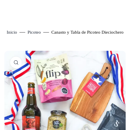
Inicio
Picoteo
Canasto y Tabla de Picoteo Dieciochero
Click to enlarge