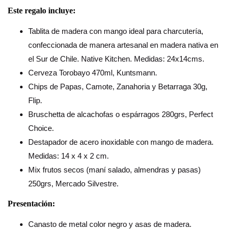
Este regalo incluye:
Tablita de madera con mango ideal para charcutería,
confeccionada de manera artesanal en madera nativa en
el Sur de Chile. Native Kitchen. Medidas: 24x14cms.
Cerveza Torobayo 470ml, Kuntsmann.
Chips de Papas, Camote, Zanahoria y Betarraga 30g,
Flip.
Bruschetta de alcachofas o espárragos 280grs, Perfect
Choice.
Destapador de acero inoxidable con mango de madera.
Medidas: 14 x 4 x 2 cm.
Mix frutos secos (maní salado, almendras y pasas)
250grs, Mercado Silvestre.
Presentación:
Canasto de metal color negro y asas de madera.