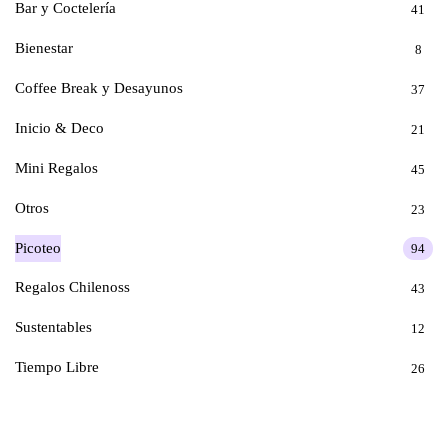
Bar y Coctelería
41
Bienestar
8
Coffee Break y Desayunos
37
Inicio & Deco
21
Mini Regalos
45
Otros
23
Picoteo
94
Regalos Chilenoss
43
Sustentables
12
Tiempo Libre
26