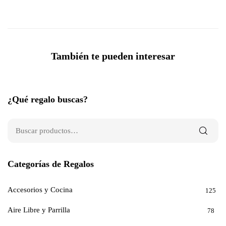
También te pueden interesar
¿Qué regalo buscas?
Categorías de Regalos
Accesorios y Cocina
125
Aire Libre y Parrilla
78